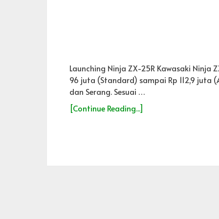
Launching Ninja ZX-25R Kawasaki Ninja ZX
96 juta (Standard) sampai Rp 112,9 juta 
dan Serang. Sesuai …
[Continue Reading...]