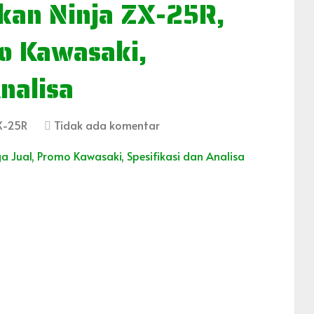
kan Ninja ZX-25R,
o Kawasaki,
nalisa
X-25R
Tidak ada komentar