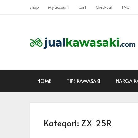
Shop
My account
Cart
Checkout
FAQ
HOME
TIPE KAWASAKI
HARGA K
Kategori:
ZX-25R