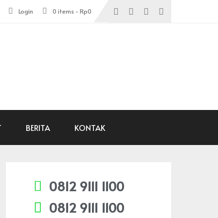
Login
0 items -
Rp
0
T
BERITA
KONTAK
0812 9111 1100
0812 9111 1100