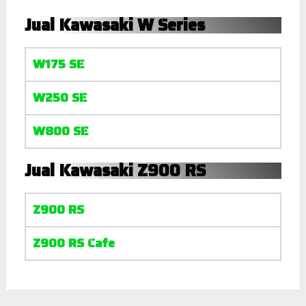
Jual Kawasaki W Series
W175 SE
W250 SE
W800 SE
Jual Kawasaki Z900 RS
Z900 RS
Z900 RS Cafe