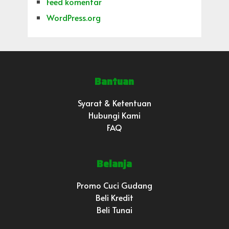
Feed komentar
WordPress.org
Bantuan
Syarat & Ketentuan
Hubungi Kami
FAQ
Belanja
Promo Cuci Gudang
Beli Kredit
Beli Tunai