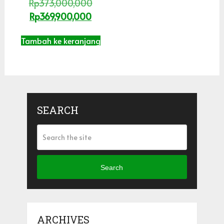
Rp
373,000,000
Rp
369,900,000
Tambah ke keranjang
SEARCH
Search
ARCHIVES