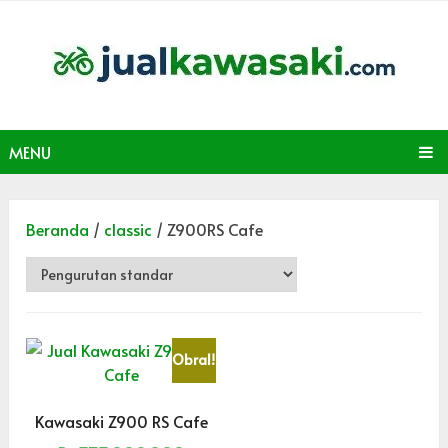
MENU
Beranda
/
classic
/ Z900RS Cafe
Obral!
Kawasaki Z900 RS Cafe