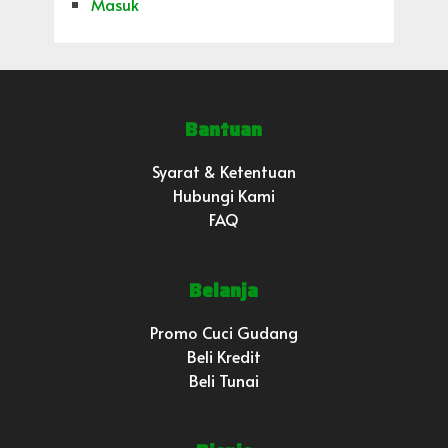
Masuk
Bantuan
Syarat & Ketentuan
Hubungi Kami
FAQ
Belanja
Promo Cuci Gudang
Beli Kredit
Beli Tunai