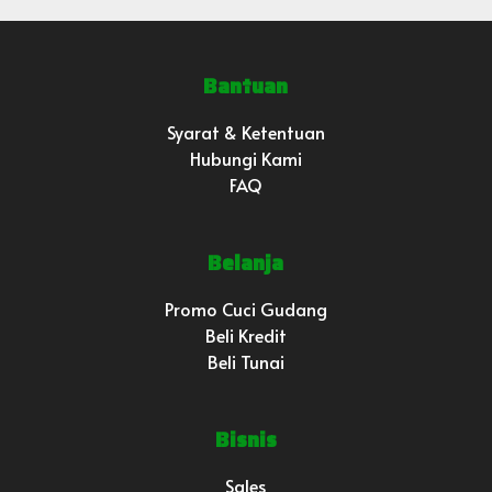
Bantuan
Syarat & Ketentuan
Hubungi Kami
FAQ
Belanja
Promo Cuci Gudang
Beli Kredit
Beli Tunai
Bisnis
Sales