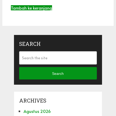
Tambah ke keranjang
SEARCH
Search
ARCHIVES
Agustus 2026