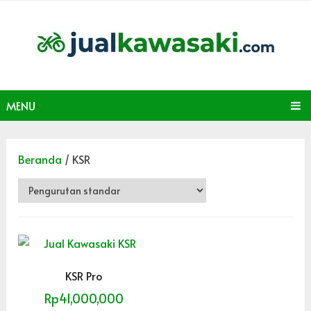
MENU
Beranda
/ KSR
KSR Pro
Rp
41,000,000