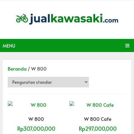
MENU
Beranda
/ W 800
W 800
W 800 Cafe
Rp
307,000,000
Rp
297,000,000