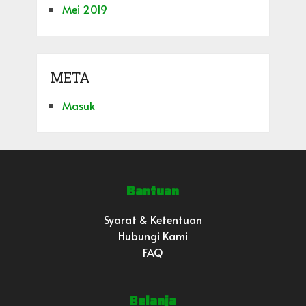
Mei 2019
META
Masuk
Bantuan
Syarat & Ketentuan
Hubungi Kami
FAQ
Belanja