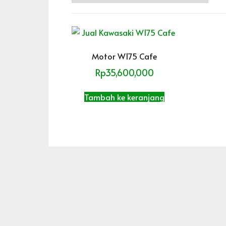
Motor W175 Cafe
Rp
35,600,000
Tambah ke keranjang