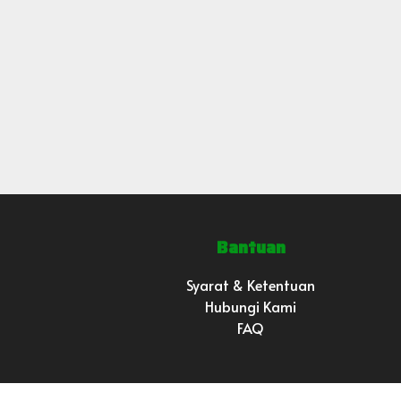
Bantuan
Syarat & Ketentuan
Hubungi Kami
FAQ