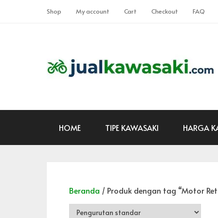
Shop
My account
Cart
Checkout
FAQ
HOME
TIPE KAWASAKI
HARGA K
Beranda
/ Produk dengan tag “Motor Ret