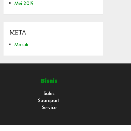
Mei 2019
META
Masuk
Bisnis
Sales
Sparepart
Service