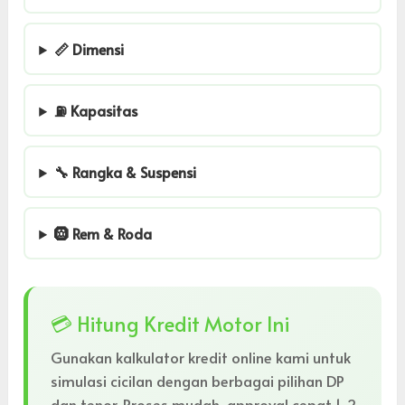
📏 Dimensi
⛽ Kapasitas
🔧 Rangka & Suspensi
🛞 Rem & Roda
💳 Hitung Kredit Motor Ini
Gunakan kalkulator kredit online kami untuk
simulasi cicilan dengan berbagai pilihan DP
dan tenor. Proses mudah, approval cepat 1-2