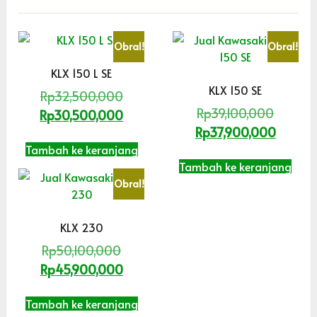
Obral!
Obral!
KLX 150 L SE
KLX 150 SE
Rp
32,500,000
Rp
39,100,000
Rp
30,500,000
Rp
37,900,000
Tambah ke keranjang
Tambah ke keranjang
Obral!
KLX 230
Rp
50,100,000
Rp
45,900,000
Tambah ke keranjang