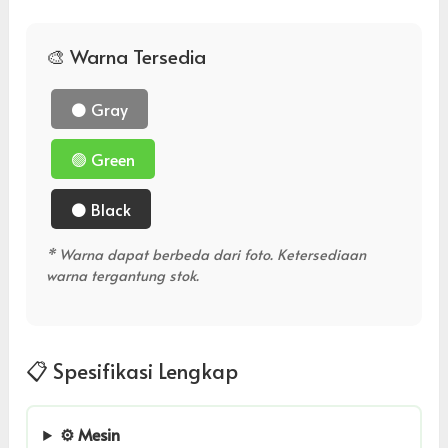
🎨 Warna Tersedia
⚫ Gray
🟢 Green
⚫ Black
* Warna dapat berbeda dari foto. Ketersediaan
warna tergantung stok.
📋 Spesifikasi Lengkap
⚙️ Mesin