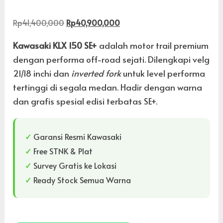
Rp
41,400,000
Rp
40,900,000
Kawasaki KLX 150 SE+
adalah motor trail premium
dengan performa off-road sejati. Dilengkapi velg
21/18 inchi dan
inverted fork
untuk level performa
tertinggi di segala medan. Hadir dengan warna
dan grafis spesial edisi terbatas SE+.
✓
Garansi Resmi Kawasaki
✓
Free STNK & Plat
✓
Survey Gratis ke Lokasi
✓
Ready Stock Semua Warna